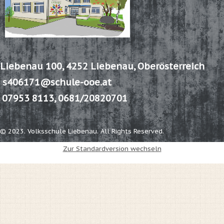
Liebenau 100,
4252 Liebenau, Oberösterreich
s406171@schule-ooe.at
07953 8113, 0681/20820701
© 2023. Volksschule Liebenau. All Rights Reserved.
Zur Standardversion wechseln