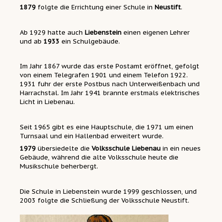
1879
folgte die Errichtung einer Schule in
Neustift
.
Ab 1929 hatte auch
Liebenstein
einen eigenen Lehrer
und ab
1933
ein Schulgebäude.
Im Jahr 1867 wurde das erste Postamt eröffnet, gefolgt
von einem Telegrafen 1901 und einem Telefon 1922.
1931 fuhr der erste Postbus nach Unterweißenbach und
Harrachstal. Im Jahr 1941 brannte erstmals elektrisches
Licht in Liebenau.
Seit 1965 gibt es eine Hauptschule, die 1971 um einen
Turnsaal und ein Hallenbad erweitert wurde.
1979
übersiedelte die
Volksschule Liebenau
in ein neues
Gebäude, während die alte Volksschule heute die
Musikschule beherbergt.
Die Schule in Liebenstein wurde 1999 geschlossen, und
2003 folgte die Schließung der Volksschule Neustift.