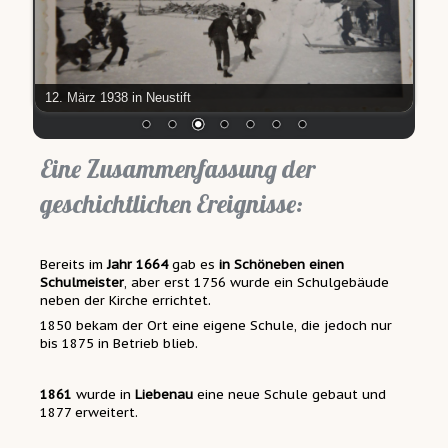
12. März 1938 in Neustift
Eine Zusammenfassung der
geschichtlichen Ereignisse:
Bereits im
Jahr 1664
gab es
in Schöneben einen
Schulmeister
, aber erst 1756 wurde ein Schulgebäude
neben der Kirche errichtet.
1850 bekam der Ort eine eigene Schule, die jedoch nur
bis 1875 in Betrieb blieb.
1861
wurde in
Liebenau
eine neue Schule gebaut und
1877 erweitert.