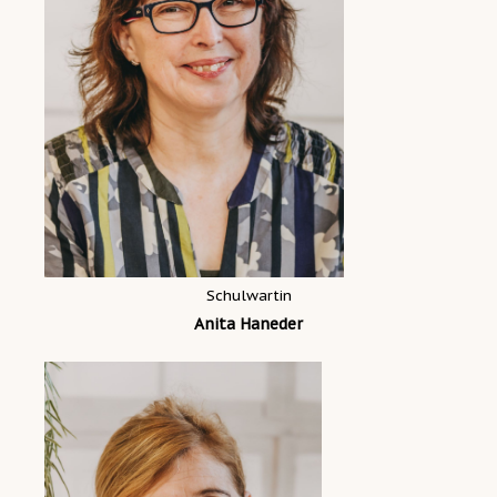
Schulwartin
Anita Haneder